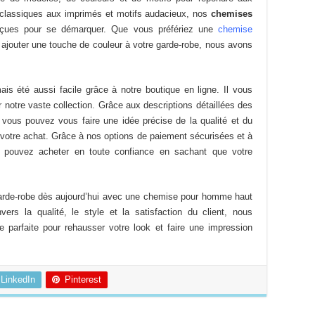
du
du
s classiques aux imprimés et motifs audacieux, nos
chemises
produit
produit
çues pour se démarquer. Que vous préfériez une
chemise
ajouter une touche de couleur à votre garde-robe, nous avons
 été aussi facile grâce à notre boutique en ligne. Il vous
r notre vaste collection. Grâce aux descriptions détaillées des
 vous pouvez vous faire une idée précise de la qualité et du
votre achat. Grâce à nos options de paiement sécurisées et à
pouvez acheter en toute confiance en sachant que votre
 garde-robe dès aujourd’hui avec une chemise pour homme haut
s la qualité, le style et la satisfaction du client, nous
 parfaite pour rehausser votre look et faire une impression
LinkedIn
Pinterest