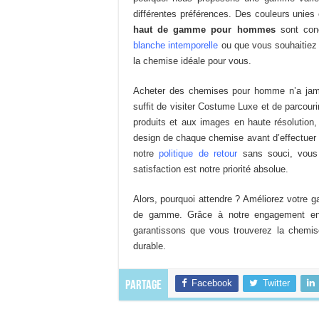
du
différentes préférences. Des couleurs unie
produit
haut de gamme pour hommes
sont con
blanche intemporelle
ou que vous souhaitiez 
la chemise idéale pour vous.
Acheter des chemises pour homme n’a jamais
suffit de visiter Costume Luxe et de parcouri
produits et aux images en haute résolution,
design de chaque chemise avant d’effectuer 
notre
politique de retour
sans souci, vous 
satisfaction est notre priorité absolue.
Alors, pourquoi attendre ? Améliorez votre
de gamme. Grâce à notre engagement enver
garantissons que vous trouverez la chemise
durable.
Facebook
Twitter
Partage