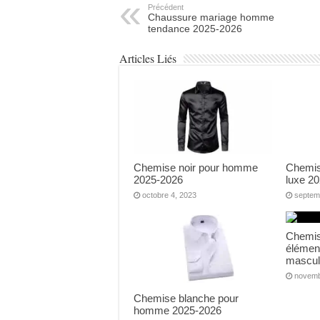
Précédent
Chaussure mariage homme
tendance 2025-2026
Articles Liés
Chemise noir pour homme
Chemis
2025-2026
luxe 2
octobre 4, 2023
septem
Chemi
élémen
mascul
novemb
Chemise blanche pour
homme 2025-2026