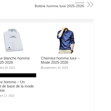
Suivant
Bottine homme luxe 2025-2026
e blanche homme
Chemise homme luxe –
025-2026
Mode 2025-2026
bre 26, 2023
septembre 15, 2023
se homme – Un
t de base de la mode
ine
re 17, 2022