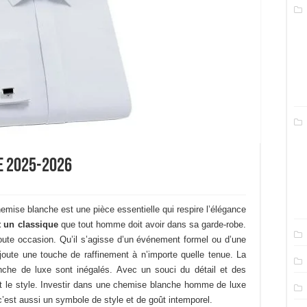
e 2025-2026
mise blanche est une pièce essentielle qui respire l’élégance
 un classique
que tout homme doit avoir dans sa garde-robe.
toute occasion. Qu’il s’agisse d’un événement formel ou d’une
joute une touche de raffinement à n’importe quelle tenue. La
lanche de luxe sont inégalés. Avec un souci du détail et des
t et le style. Investir dans une chemise blanche homme de luxe
’est aussi un symbole de style et de goût intemporel.