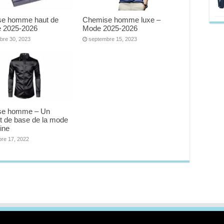
e homme haut de
Chemise homme luxe –
 2025-2026
Mode 2025-2026
bre 30, 2023
septembre 15, 2023
se homme – Un
t de base de la mode
ine
re 17, 2022