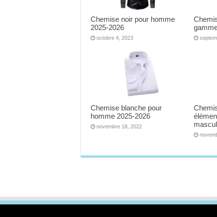
Chemise noir pour homme
Chemis
2025-2026
gamme
octobre 4, 2023
septem
Chemise blanche pour
Chemi
homme 2025-2026
élémen
mascul
novembre 18, 2022
novemb