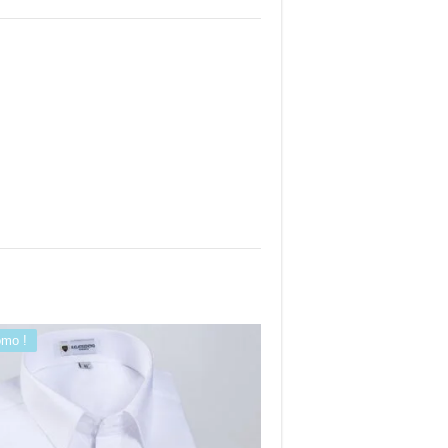
omo !