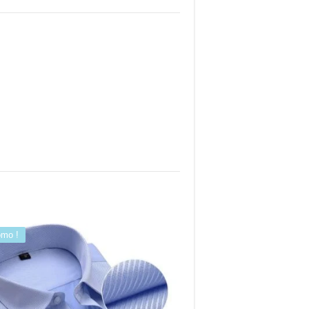
omo !