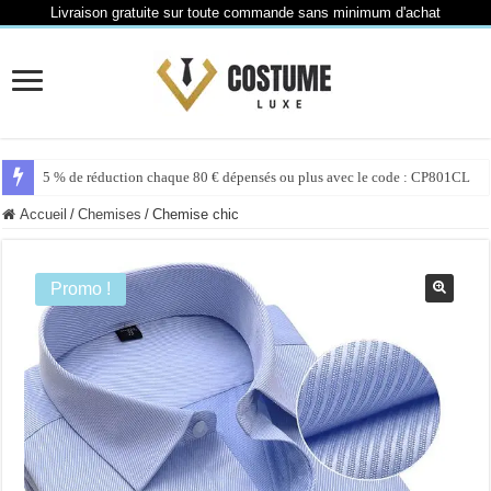
Livraison gratuite sur toute commande sans minimum d'achat
5 % de réduction chaque 80 € dépensés ou plus avec le code : CP801CL
Accueil
/
Chemises
/
Chemise chic
Promo !