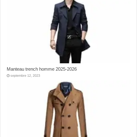
Manteau trench homme 2025-2026
septembre 12, 2023