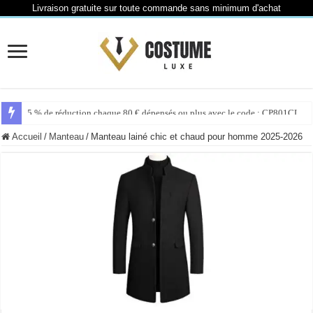
Livraison gratuite sur toute commande sans minimum d'achat
6 % de réduction chaque 110 € dépensés ou plus avec le code : CP110CL
Accueil
/
Manteau
/
Manteau lainé chic et chaud pour homme 2025-2026