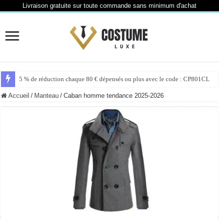
Livraison gratuite sur toute commande sans minimum d'achat
5 % de réduction chaque 80 € dépensés ou plus avec le code : CP801CL
Accueil
/
Manteau
/
Caban homme tendance 2025-2026