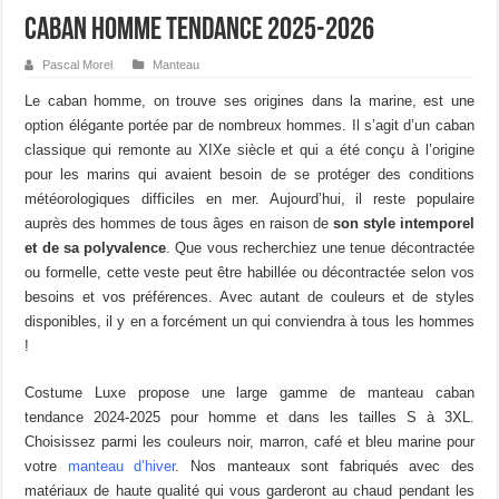
Caban homme tendance 2025-2026
Pascal Morel
Manteau
Le caban homme, on trouve ses origines dans la marine, est une
option élégante portée par de nombreux hommes. Il s’agit d’un caban
classique qui remonte au XIXe siècle et qui a été conçu à l’origine
pour les marins qui avaient besoin de se protéger des conditions
météorologiques difficiles en mer. Aujourd’hui, il reste populaire
auprès des hommes de tous âges en raison de
son style intemporel
et de sa polyvalence
. Que vous recherchiez une tenue décontractée
ou formelle, cette veste peut être habillée ou décontractée selon vos
besoins et vos préférences. Avec autant de couleurs et de styles
disponibles, il y en a forcément un qui conviendra à tous les hommes
!
Costume Luxe propose une large gamme de manteau caban
tendance 2024-2025 pour homme et dans les tailles S à 3XL.
Choisissez parmi les couleurs noir, marron, café et bleu marine pour
votre
manteau d’hiver
. Nos manteaux sont fabriqués avec des
matériaux de haute qualité qui vous garderont au chaud pendant les