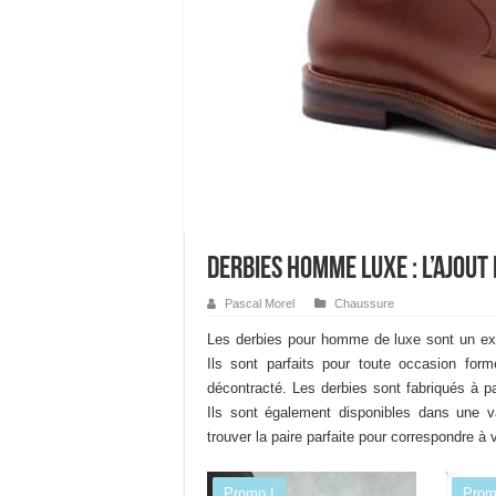
Derbies homme luxe : L’ajout
Pascal Morel
Chaussure
Les derbies pour homme de luxe sont un exc
Ils sont parfaits pour toute occasion form
décontracté. Les derbies sont fabriqués à pa
Ils sont également disponibles dans une v
trouver la paire parfaite pour correspondre à 
Promo !
Prom