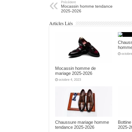
produit
Précédent
Mocassin homme tendance
2025-2026
Articles Liés
Chauss
homme
octobre
Mocassin homme de
mariage 2025-2026
octobre 4, 2023
Chaussure mariage homme
Bottin
tendance 2025-2026
2025-2