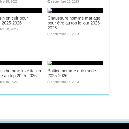
bre 28, 2023
septembre 28, 2023
in en cuir pour
Chaussure homme mariage
 2025-2026
pour être au top le jour 2025-
2026
bre 28, 2023
septembre 16, 2023
in homme luxe italien
Bottine homme cuir mode
re au top 2025-2026
2025-2026
bre 15, 2023
septembre 13, 2023