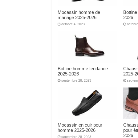
Mocassin homme de
Bottin
mariage 2025-2026
2026
octobre 4, 2023
octobre
Bottine homme tendance
Chauss
2025-2026
2025-2
septembre 28, 2023
septem
Mocassin en cuir pour
Chauss
homme 2025-2026
pour êt
2026
septembre 28, 2023