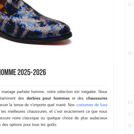
 homme 2025-2026
e mariage parfaite homme, notre sélection est inégalée. Nous
 Notamment des
derbies pour hommes
et des
chaussures
usser la tenue de n’importe quel marié. Nos
costumes de luxe
 les meilleures chaussures, et c’est exactement ce que nous
ssure noire classique ou quelque chose de plus audacieux
des options pour tous les goûts.