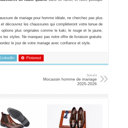
du
du
produit
produit
chaussure de mariage pour homme idéale, ne cherchez pas plus
ui et découvrez les chaussures qui complèteront votre tenue de
options plus originales comme le kaki, le rouge et le jaune,
 les styles. Ne manquez pas notre offre de livraison gratuite.
rdez le jour de votre mariage avec confiance et style.
LinkedIn
Pinterest
Suivant
Mocassin homme de mariage
2025-2026