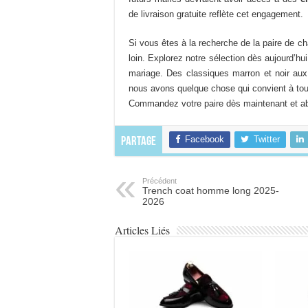
du
de livraison gratuite reflète cet engagement.
produit
Si vous êtes à la recherche de la paire de 
loin. Explorez notre sélection dès aujourd’h
mariage. Des classiques marron et noir aux 
nous avons quelque chose qui convient à tous
Commandez votre paire dès maintenant et abo
Facebook
Twitter
Partage
Précédent
Trench coat homme long 2025-
2026
Articles Liés