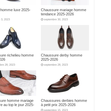
e homme luxe 2025-
Chaussure mariage homme
tendance 2025-2026
 3, 2023
septembre 30, 2023
ure richelieu homme
Chaussure derby homme
026
2025-2026
bre 28, 2023
septembre 28, 2023
ure homme mariage
Chaussures derbies homme
re au top le jour 2025-
à petit prix 2025-2026
septembre 15, 2023