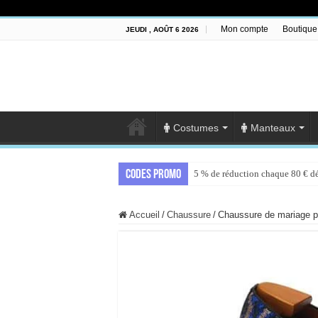
Mon compte
Boutique
JEUDI , AOÛT 6 2026
Costumes
Manteaux
Codes promo
5 % de réduction chaque 80 € d
Accueil
/
Chaussure
/
Chaussure de mariage 