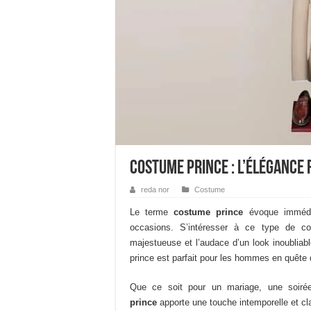
Costume Prince : L’élégance 
reda nor
Costume
Le terme
costume prince
évoque immédia
occasions. S’intéresser à ce type de co
majestueuse et l’audace d’un look inoubliabl
prince est parfait pour les hommes en quête
Que ce soit pour un mariage, une soirée
prince
apporte une touche intemporelle et cl