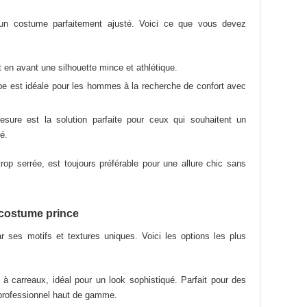
 un costume parfaitement ajusté. Voici ce que vous devez
 en avant une silhouette mince et athlétique.
pe est idéale pour les hommes à la recherche de confort avec
ure est la solution parfaite pour ceux qui souhaitent un
é.
p serrée, est toujours préférable pour une allure chic sans
 costume prince
 ses motifs et textures uniques. Voici les options les plus
à carreaux, idéal pour un look sophistiqué. Parfait pour des
 professionnel haut de gamme.