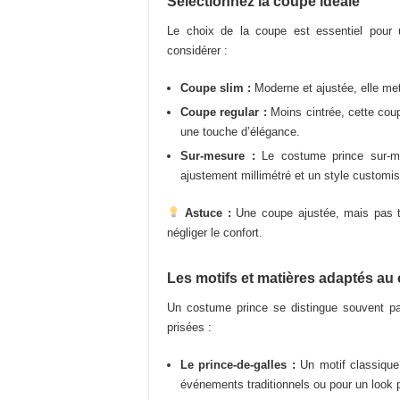
Sélectionnez la coupe idéale
Le choix de la coupe est essentiel pour
considérer :
Coupe slim :
Moderne et ajustée, elle met
Coupe regular :
Moins cintrée, cette cou
une touche d’élégance.
Sur-mesure :
Le costume prince sur-mes
ajustement millimétré et un style customis
Astuce :
Une coupe ajustée, mais pas tro
négliger le confort.
Les motifs et matières adaptés au
Un costume prince se distingue souvent par
prisées :
Le prince-de-galles :
Un motif classique 
événements traditionnels ou pour un look