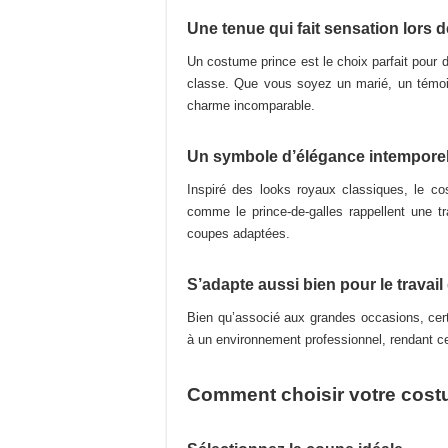
Une tenue qui fait sensation lors
Un costume prince est le choix parfait pou
classe. Que vous soyez un marié, un témoin
charme incomparable.
Un symbole d’élégance intemporel
Inspiré des looks royaux classiques, le c
comme le prince-de-galles rappellent une tr
coupes adaptées.
S’adapte aussi bien pour le travai
Bien qu’associé aux grandes occasions, cert
à un environnement professionnel, rendant ce
Comment choisir votre cost