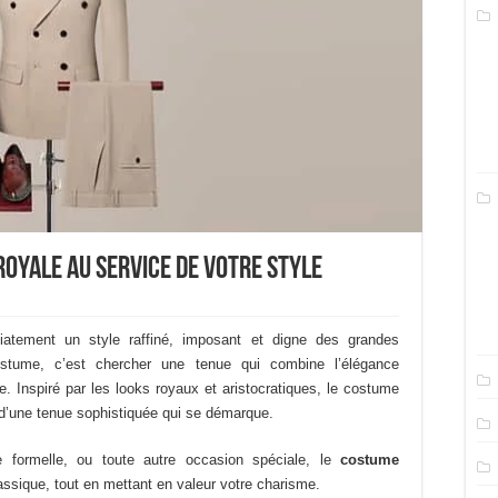
royale au service de votre style
tement un style raffiné, imposant et digne des grandes
stume, c’est chercher une tenue qui combine l’élégance
e. Inspiré par les looks royaux et aristocratiques, le costume
 d’une tenue sophistiquée qui se démarque.
 formelle, ou toute autre occasion spéciale, le
costume
assique, tout en mettant en valeur votre charisme.