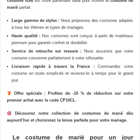
costume luxe
est votre partenaire idéal pour trouver le
costume de
marié
parfait :
Large gamme de styles :
Nous proposons des costumes adaptés
à tous les thèmes et types de mariages.
Haute qualité :
Nos costumes sont conçus à partir de matériaux
premium pour garantir confort et durabilité.
Service de retouche sur mesure :
Nous assurons que votre
costume convienne parfaitement à votre silhouette.
Livraison rapide à travers la France :
Commandez votre
costume en toute simplicité et recevez-le à temps pour le grand
jour.
Offre spéciale : Profitez de -10 % de réduction sur votre
premier achat avec le code CP10CL.
Découvrez notre collection de costumes de marié dès
aujourd’hui et choisissez la tenue parfaite pour votre mariage.
Le costume de marié pour un jour