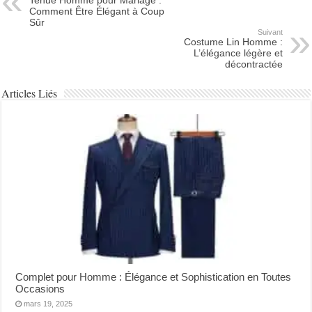
Tenue Homme pour Mariage :
Comment Être Élégant à Coup
Sûr
Suivant
Costume Lin Homme :
L’élégance légère et
décontractée
Articles Liés
Complet pour Homme : Élégance et Sophistication en Toutes
Occasions
mars 19, 2025