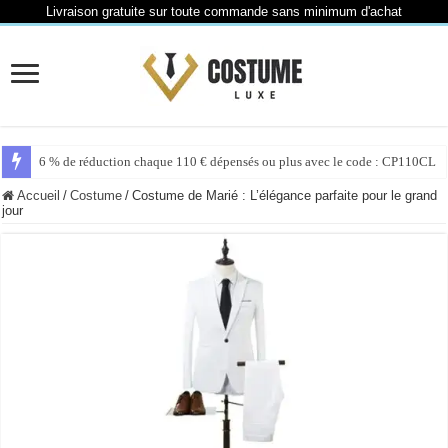
Livraison gratuite sur toute commande sans minimum d'achat
6 % de réduction chaque 110 € dépensés ou plus avec le code : CP110CL
Accueil
/
Costume
/
Costume de Marié : L’élégance parfaite pour le grand
jour