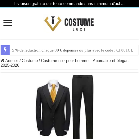
Livraison gratuite sur toute commande sans minimum d'achat
5 % de réduction chaque 80 € dépensés ou plus avec le code : CP801CL
Accueil
/
Costume
/
Costume noir pour homme – Abordable et élégant
2025-2026