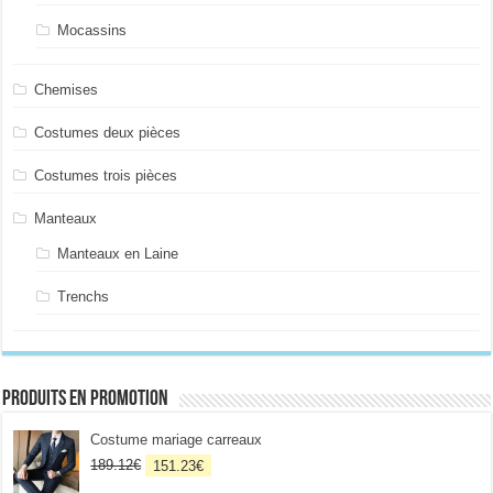
Mocassins
Chemises
Costumes deux pièces
Costumes trois pièces
Manteaux
Manteaux en Laine
Trenchs
Produits en promotion
Costume mariage carreaux
Le
Le
189.12
€
151.23
€
prix
prix