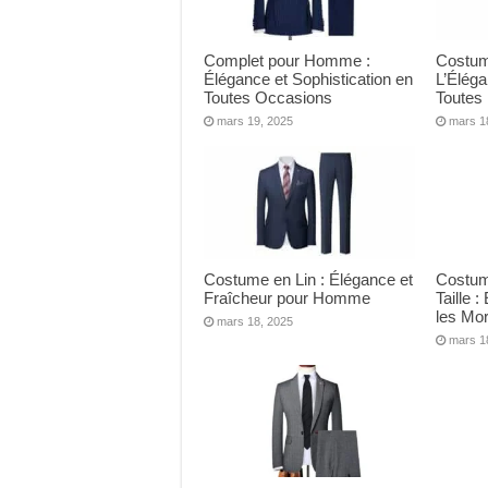
Complet pour Homme :
Costum
Élégance et Sophistication en
L’Élég
Toutes Occasions
Toutes
mars 19, 2025
mars 1
Costume en Lin : Élégance et
Costu
Fraîcheur pour Homme
Taille 
les Mo
mars 18, 2025
mars 1