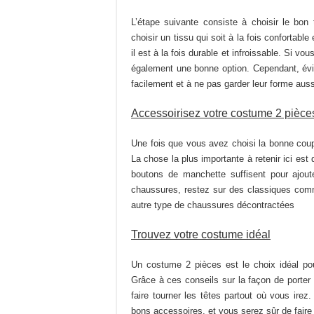
du
L’étape suivante consiste à choisir le b
produit
choisir un tissu qui soit à la fois confortabl
il est à la fois durable et infroissable. Si v
également une bonne option. Cependant, évit
facilement et à ne pas garder leur forme auss
Accessoirisez votre costume 2 pièc
Une fois que vous avez choisi la bonne coupe
La chose la plus importante à retenir ici es
boutons de manchette suffisent pour ajout
chaussures, restez sur des classiques comm
autre type de chaussures décontractées
Trouvez votre costume idéal
Un costume 2 pièces est le choix idéal pou
Grâce à ces conseils sur la façon de port
faire tourner les têtes partout où vous irez
bons accessoires, et vous serez sûr de faire