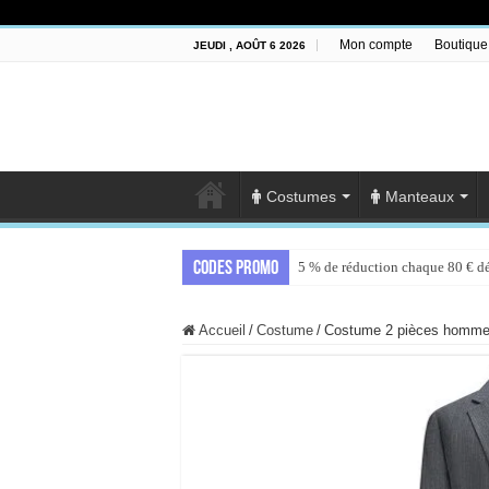
Mon compte
Boutique
JEUDI , AOÛT 6 2026
Costumes
Manteaux
Codes promo
5 % de réduction chaque 80 € d
Accueil
/
Costume
/
Costume 2 pièces homme