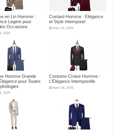
e en Lin Homme :
Costard Homme : Élégance
ance Légère pour
et Style Intemporel
 les Occasions
mars 18, 2025
8, 2025
me Homme Grande
Costume Croisé Homme :
: Élégance pour Toutes
L’Élégance Intemporelle
rphologies
mars 18, 2025
8, 2025