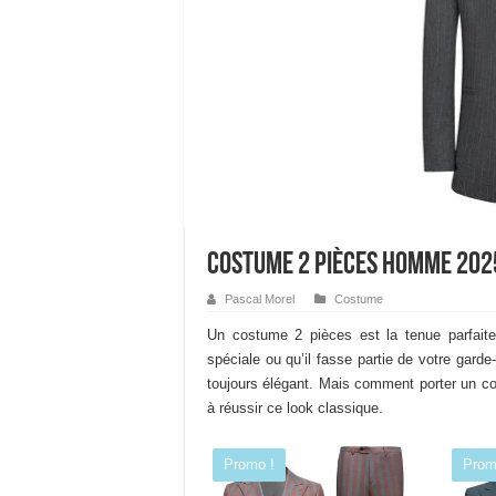
Costume 2 pièces homme 202
Pascal Morel
Costume
Un costume 2 pièces est la tenue parfait
spéciale ou qu’il fasse partie de votre gar
toujours élégant. Mais comment porter un c
à réussir ce look classique.
Promo !
Prom