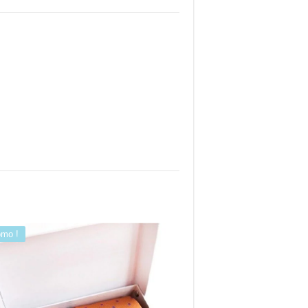
omo !