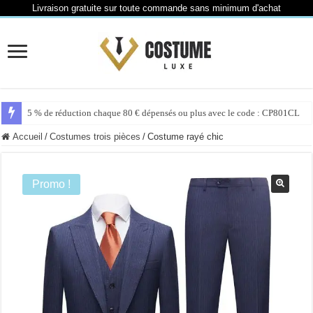
Livraison gratuite sur toute commande sans minimum d'achat
5 % de réduction chaque 80 € dépensés ou plus avec le code : CP801CL
Accueil
/
Costumes trois pièces
/
Costume rayé chic
Promo !