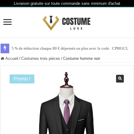
Livraison gratuite sur toute commande sans minimum d'achat
5 % de réduction chaque 80 € dépensés ou plus avec le code : CP801CL
Accueil
/
Costumes trois pièces
/
Costume homme noir
Promo !