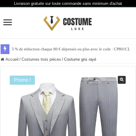
Livraison gratuite sur toute commande sans minimum d'achat
5 % de réduction chaque 80 € dépensés ou plus avec le code : CP801CL
Accueil
/
Costumes trois pièces
/
Costume gris rayé
Promo !