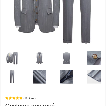
(
11
Avis
)